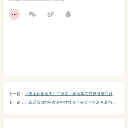
上一篇：
《美国化学会志》二连发：物理学院获低维磁性材料研究系列进展
下一篇：
北京谱仪III实验发表中性粲介子矢量半轻衰变最精确测量结果