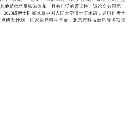
至其他范德华反铁磁体系，具有广泛的普适性。该论文共同第一
、2023级博士陆畅以及中国人民大学博士王永谦，通讯作者为
重点研发计划、国家自然科学基金、北京市科技新星等多项资