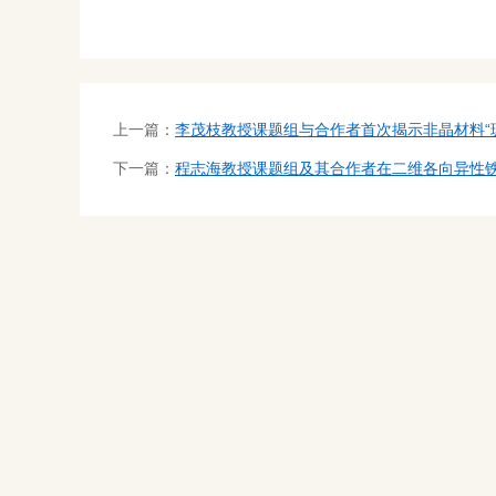
上一篇：
李茂枝教授课题组与合作者首次揭示非晶材料“
下一篇：
程志海教授课题组及其合作者在二维各向异性铁磁