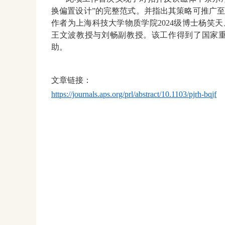
换偏置设计”的完整范式。并指出其策略可推广
作者为上海科技大学物质学院2024级博士杨笑天
王文波教授与刘畅
副
教授。该工作得到了国家
助。
文章链接：
https://journals.aps.org/prl/abstract/10.1103/pjrh-bqjf