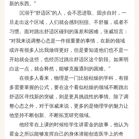
新的东西。”
沉溺于“舒适区”的人，会不思进取、固步自封，一
旦走出这个区域，人们就会感到别扭、不舒服，或者不
习惯。面对跳出舒适区碰到的落差和困难，张威坦言：
“对我来说调整心态是一件很重要的事情，在新的领域
或许有很多人比我做得更好，但是要知道他们也不是一
开始就会这些，也经历过跳出舒适区这个阶段。如果明
白这一点，就会释然，能够克服遇到的困难。”
在很多人看来，物理是一门比较枯燥的学科，有很
多需要掌握的公式，要在这个看似枯燥的领域不断跳出
舒适区寻找新的突破，则是更具挑战性的事情。除了调
整心态之外，对于张威来说，更多的是物理学的魅力让
他坚持不断创新、不断拓宽研究领域。
他经常在上课的时候给学生讲霍金的故事，他认为
霍金之所以能够发挥自己的身体潜能创造医学上的奇