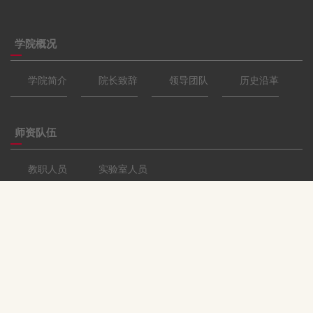
学院概况
学院简介
院长致辞
领导团队
历史沿革
师资队伍
教职人员
实验室人员
科学研究
研究团队
研究进展
支撑平台
人才培养