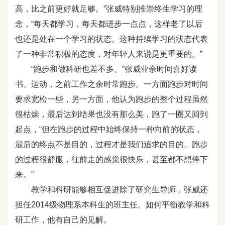
高，比之前更好就足够。”张威特别推崇终生学习的理
念，“每天都学习，每天都进步一点点，这样老了以后
也还是处在一个学习的状态。这种持续学习的状态代表
了一种非常积极的态度，对年轻人来说是更重要的。”
“跑步和做科研也差不多。”张威业余时间喜好读
书、运动，之前工作之余时常跑步。一方面跑步对时间
要求宽松一些，另一方面，他认为跑步的整个过程虽然
很枯燥，最后达到结果也没有那么美，跑了一圈又回到
起点，“但在跑步的过程中始终保持一种向前的状态，
最后的终点不是目的，过程才是我们追求的目的。跑步
的过程很舒服，往前走的感觉很快乐，甚至都不想停下
来。”
教学和科研能够相互促进除了研究生导师，张威还
担任2014级物理系本科生的班主任。如何平衡教学和科
研工作，他有自己的见解。