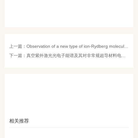
上一篇：
Observation of a new type of ion-Rydberg molecule and its vibrational dynamics with an ion microscope
下一篇：
真空紫外激光光电子能谱及其对非常规超导材料电子结构的研究
相关推荐