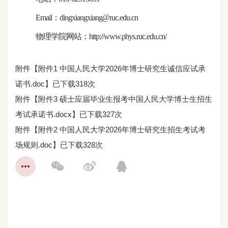
Email
：
dingxiangxiang
@ruc.edu.cn
物理学院网站：
http://www.phys.ruc.edu.cn/
附件【
附件1 中国人民大学2026年博士研究生诚信应试承
诺书.doc
】已下载
318
次
附件【
附件3 硕士应届毕业生报考中国人民大学博士生招生
考试承诺书.docx
】已下载
327
次
附件【
附件2 中国人民大学2026年博士研究生招生考试考
场规则.doc
】已下载
328
次