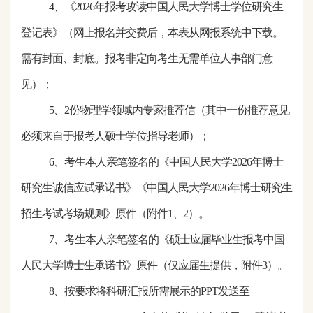
4、《
2026
年报考攻读中国人民大学博士学位研究生
登记表》（网上报名并交费后，本表从网报系统中下载。
需有封面、封底。报考非定向考生无需单位人事部门意
见）；
5、2份物理学领域内专家推荐信（其中一份推荐意见
必须来自于报考人硕士学位指导老师）；
6、考生本人亲笔签名的《中国人民大学
2026
年博士
研究生诚信应试承诺书》《中国人民大学
2026
年博士研究生
招生考试考场规则》原件（附件
1、2）。
7、考生本人亲笔签名的《硕士应届毕业生报考中国
人民大学博士生承诺书》原件（仅应届生提供，附件3）。
8、按要求将科研汇报所需展示的PPT发送至