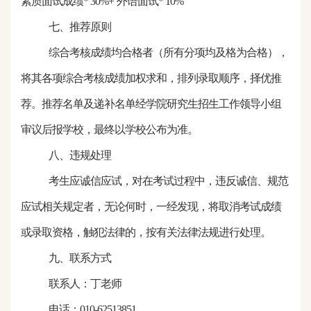
素质面试成绩* 30%+
外语面试
* 10%
七、推荐原则
综合考核成绩均合格者（所有分项均及格为合格），
将其各项综合考核成绩加权求和，排列录取顺序，择优推
荐。推荐名单及递补名单经学院研究生招生工作领导小组
审议后报学校，最终以学校公布为准。
八、违规处理
考生应诚信应试，对在考试过程中，违反诚信、规范
应试相关规定者，无论何时，一经发现，将取消考试成绩
或录取资格，触犯法律的，按有关法律法规进行处理。
九、联系方式
联系人：
丁
老师
电话：
010-6251
3851