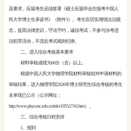
及要求。应届考生还须签署《硕士应届毕业生报考中国人
民大学博士生承诺书》（附件3）。考生应切实增强法治观
念，提高法律意识，守法守约，诚信考试，不参与涉考违
法犯罪活动，不违反考试规则纪律。
二、进入综合考核基本要求
材料审核成绩为
60分（含）以上。
根据中国人民大学物理学院材料审核组对申请材料的
审核结果，进入物理
学院
2026
年博士研究生综合考核的考生
名单现已公示（公示网址
：
http://www.phys.ruc.edu.cn/info/1055/2743.htm
）。
三、综合考核日程安排
1、报到