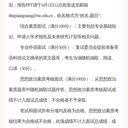
划；报告PPT请于
4
月
1
日
12点前发送至邮箱
dingxiangxiang
@ruc.edu.
cn
，命名格式为
“姓名-题目”。
综合素质面试（满分
100分）：主要包括专业基础知
识、申请人学术报告及未来研究计划等相关问题。
专业外语面试（满分
50分）：
复试委员会提前准备英
语科技论文摘录的英文题库，考生当场随机抽取，阅读、
口译（
50分）。
思想政治素质考核面试（满分
100分）：从思想政治
素质题库中随机抽取试题作答。思想政治素质考核面试成
绩不计入面试总成绩，不合格者不予录取。
笔试和面试所有分项均及格为合格。思想政治素质考
核结果为合格或不合格，此项成绩不计入面试总成绩，成