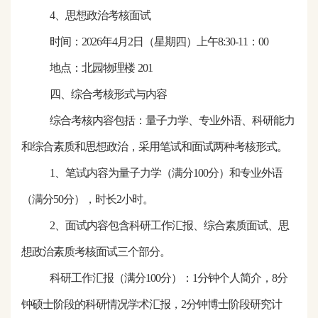
4、思想政治考核面试
时间：
2026
年
4月
2
日（星期
四
）上午
8:30-11：00
地点：
北园物理楼
201
四、综合考核形式与内容
综合考核内容包括：量子力学、专业外语、科研能力
和综合素质和思想政治，采用笔试和面试两种考核形式。
1、笔试内容为量子力学（满分100分）和专业外语
（满分50分），时长2小时。
2、面试内容包含科研工作汇报、综合素质面试、思
想政治素质考核面试三个部分。
科研工作汇报（满分
100分）：1分钟个人简介，8分
钟硕士阶段的科研情况学术
汇报
，
2分钟博士阶段研究计