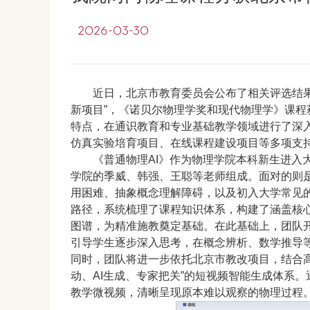
2026-03-30
近日，北京市教育委员会公布了相关评选结果
新项目”，《诺贝尔物理学奖和现代物理学》课程
特点，在通识教育和专业基础教学领域进行了深入
仿真实验培育项目、在线课程建设项目等多项支
《普通物理AI》作为物理学院本科新生进入
学院的季威、韩强、王聪等老师组成。面对的则
用困难、抽象概念理解障碍，以及初入大学常见的
路径，系统梳理了课程知识体系，构建了涵盖核
图谱，为精准施教奠定基础。在此基础上，团队
引导学生逐步深入思考，在概念辨析、数学推导等
同时，团队将进一步依托北京市教改项目，结合
动、AI生成、专家把关”的短视频智能生成体系
教学微视频，清晰呈现原本难以观察的物理过程