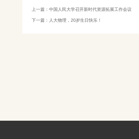
上一篇：
中国人民大学召开新时代资源拓展工作会议
下一篇：
人大物理，20岁生日快乐！