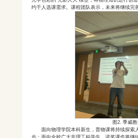
约千人选课需求。课程团队表示，未来将继续完
图2. 季
面向物理学院本科新生，普物课将持续探索
步；面向全校广大非理工科学生，诺奖课也将继