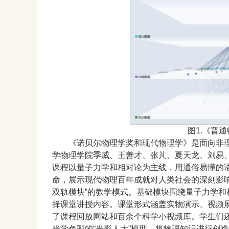
图1.《普
《诺贝尔物理学奖和现代物理学》是面向非
学物理学院季威、王善才、张芃、夏天龙、刘易
课程以量子力学和相对论为主线，用通俗易懂的语
命，展示现代物理百年成就对人类社会的深刻影响
双轨模块”的教学模式。基础模块围绕量子力学
择课堂讲授内容。课堂形式涵盖实物演示、视频
了课程回放网站和百余个科学小视频库。学生们
光学色彩的“光影人大”模型，将物理知识进行创