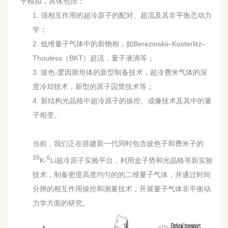
子模拟，具体包括：
1.
强相互作用的超冷原子的配对、超流及其非平衡态动力
学；
2. 低维量子气体中的新物相，如Berezinskii–Kosterlitz–
Thouless（BKT）超流，量子液滴等；
3. 玻色
-
爱因斯坦体的新型制备技术，超冷费米气体的深
度冷却技术，新型的原子囚禁技术等；
4. 新结构
光晶格中超冷原子的操控、成像技术及其中的量
子相变。
当前，我们正在搭建新一代同时包含玻色子和费米子的
39
6
K-
Li超冷原子实验平台，利用盒子势和光晶格等新实验
技术，制备密度高度均匀的的二维量子气体，并通过时间
分辨的相互作用操控和测量技术，开展量子气体非平衡动
力学方面的研究。