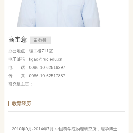
高奎意
副教授
办公地点：理工楼711室
电子邮箱：kgao@ruc.edu.cn
电 话：0086-10-62516297
传 真：0086-10-62517887
研究组主页：
教育经历
2010
年
9
月
-2014
年
7
月 中国科学院物理研究所，理学博士