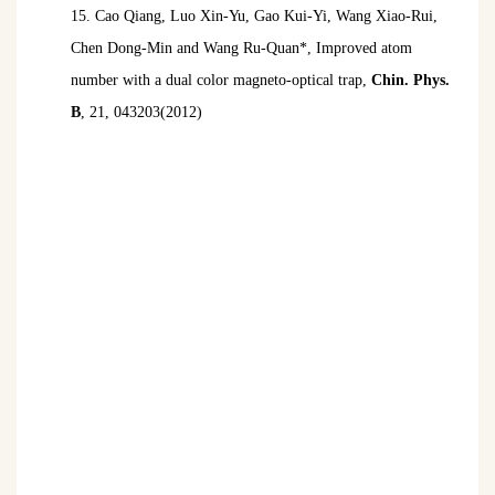
15.
Cao Qiang, Luo Xin-Yu, Gao Kui-Yi, Wang Xiao-Rui,
Chen Dong-Min and Wang Ru-Quan*, Improved atom
number with a dual color magneto-optical trap,
Chin. Phys.
B
, 21, 043203(2012)