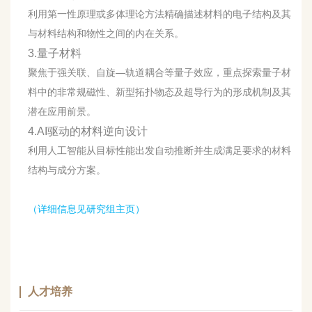
利用第一性原理或多体理论方法精确描述材料的电子结构及其
与材料结构和物性之间的内在关系。
3.量子材料
聚焦于强关联、自旋—轨道耦合等量子效应，重点探索量子材
料中的非常规磁性、新型拓扑物态及超导行为的形成机制及其
潜在应用前景。
4.AI驱动的材料逆向设计
利用人工智能从目标性能出发自动推断并生成满足要求的材料
结构与成分方案。
（详细信息见研究组主页）
人才培养