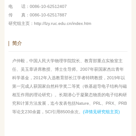
电 话：0086-10-62512407
传 真：0086-10-62517887
研究组主页：http://lzy.ruc.edu.cn/index.htm
简介
卢仲毅，中国人民大学物理学院院长、教育部重点实验室主
任、吴玉章讲席教授、博士生导师。2007年获国家杰出青年
科学基金，2012年入选教育部长江学者特聘教授，2019年以
第一完成人获国家自然科学奖二等奖（铁基超导电子结构与磁
相互作用的理论研究）。
长期潜心于凝聚态物质的电子结构研
究和计算方法发展，
迄今发表包括Nature、PRL、PRX、PRB
等论文230余篇，SCI引用8500余次。
(详情见研究组主页)