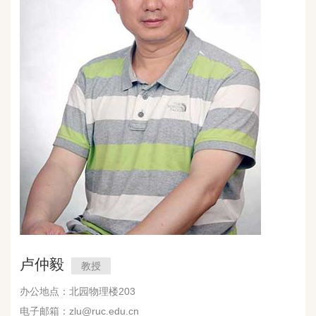
卢仲毅
教授
办公地点：北园物理楼203
电子邮箱：zlu@ruc.edu.cn