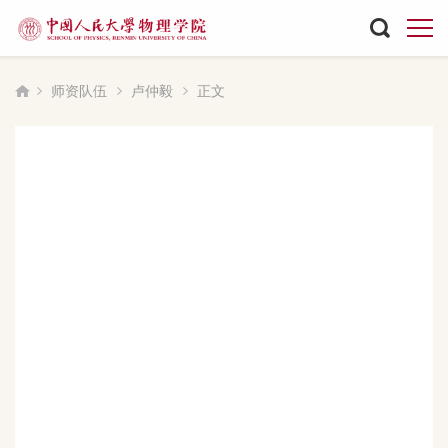
师资队伍
卢仲毅
正文