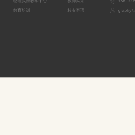
物理实验教学中心
教师风采
+86-1
教育培训
校友寄语
graphy