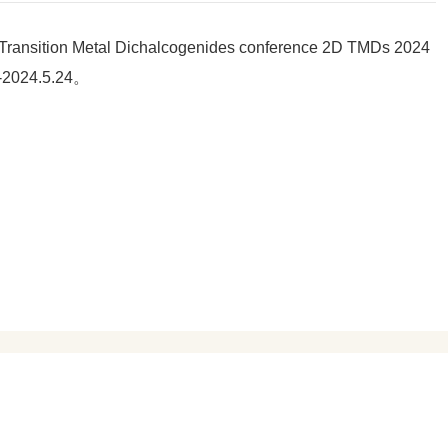
n Metal Dichalcogenides conference 2D TMDs 2024
24.5.24。