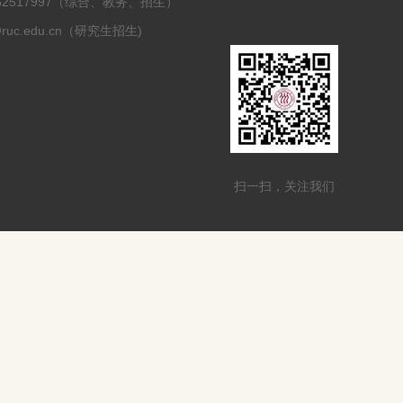
0-62517997（综合、教务、招生）
@ruc.edu.cn（研究生招生)
扫一扫，关注我们