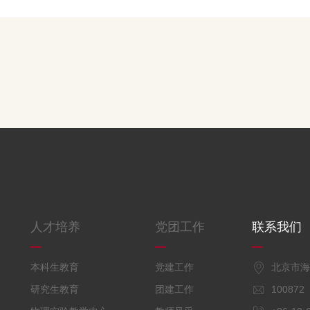
人才培养
党团工作
联系我们
本科生教育
党建工作
北京市
研究生教育
团建工作
10087