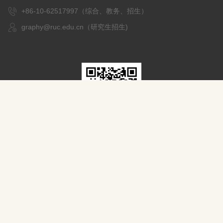
+86-10-62517997（综合、教务、招生）
graphy@ruc.edu.cn（研究生招生)
扫一扫，关注我们