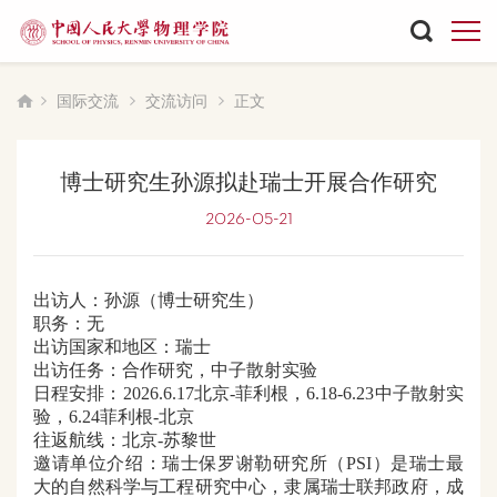
国际交流
交流访问
正文
博士研究生孙源拟赴瑞士开展合作研究
2026-05-21
出访人：孙源（博士研究生）
职务：无
出访国家和地区：瑞士
出访任务：合作研究，中子散射实验
日程安排：
2026.6.17北京-菲利根，6.18-6.23中子散射实
验，6.24菲利根-北京
往返航线：北京
-苏黎世
邀请单位介绍：瑞士保罗谢勒研究所（
PSI）是瑞士最
大的自然科学与工程研究中心，隶属瑞士联邦
政府，成