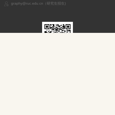
graphy@ruc.edu.cn（研究生招生)
扫一扫，关注我们
Copyright © 2020 中国人民大学物理学系
京ICP备05066828号