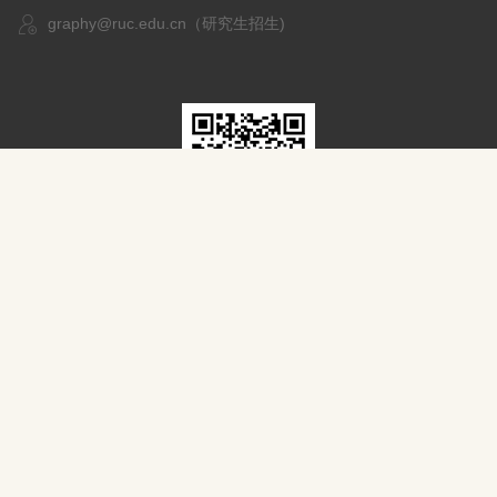
graphy@ruc.edu.cn（研究生招生)
扫一扫，关注我们