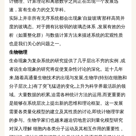
计物理、计算理论和离散数学之间正在出现一个发展迅
速，富有生命力的交叉学科。
实际上并非所有无序系统都会出现象'自旋玻璃'那样高简并
度的玻璃态。对于拥有比较弱的玻璃态体系 ,发展有效的分
析（如重整化群）与数值计算方法来描述系统的宏观性质
也是我们关心的问题之一。
生物物理
生命现象为复杂系统的研究提供了几乎层出不穷的实例 ,或
者说生命现象的研究将促使复杂性讨论的深化。近十几年
来,随着高通量生物技术的出现与发展,生物学(特别在细胞和
分子层次上)有了突飞猛进的变化,上升为科学界最活跃的领
域。大量数据的积累,迫需各种统计方法的运用,而更重要的
是能够在系统层次上提出新的思维和理论框架。这一发展
需要各类量化模型的建立及其性质的讨论,即统计物理学家
的参与。生物学家们也越来越迫切地意识到量化模型研究
对深入理解 细胞内各类分子运动及其相互作用的重要性 。