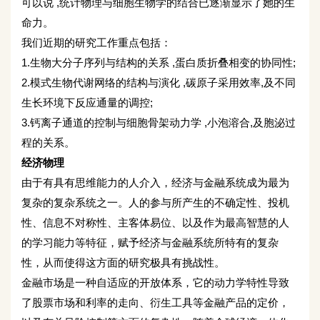
可以说 ,统计物理与细胞生物学的结合已逐渐显示了她的生
命力。
我们近期的研究工作重点包括：
1.生物大分子序列与结构的关系 ,蛋白质折叠相变的协同性;
2.模式生物代谢网络的结构与演化 ,碳原子采用效率,及不同
生长环境下反应通量的调控;
3.钙离子通道的控制与细胞骨架动力学 ,小泡溶合,及胞泌过
程的关系。
经济物理
由于有具有思维能力的人介入，经济与金融系统成为最为
复杂的复杂系统之一。人的参与所产生的不确定性、投机
性、信息不对称性、主客体易位、以及作为最高智慧的人
的学习能力等特征，赋予经济与金融系统所特有的复杂
性，从而使得这方面的研究极具有挑战性。
金融市场是一种自适应的开放体系，它的动力学特性导致
了股票市场和利率的走向、衍生工具等金融产品的定价，