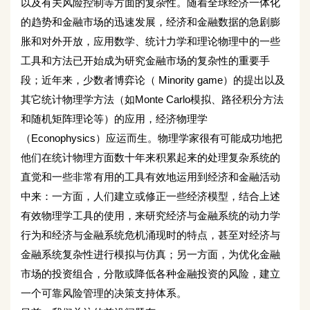
以及有关风险控制等方面的复杂性。随着全球经济一体化
的趋势和金融市场的迅速发展，经济和金融数据的急剧膨
胀和对外开放，应用数学、统计力学和理论物理中的一些
工具和方法已开始成为研究金融市场的复杂性的重要手
段；近年来，少数者博弈论（ Minority game）的提出以及
其它统计物理学方法（如Monte Carlo模拟、路径积分方法
和随机矩阵理论等）的应用，经济物理学
（Econophysics）应运而生。物理学家很有可能成功地把
他们在统计物理方面数十年来积累起来的处理复杂系统的
直觉和一些非常有用的工具有效地运用到经济和金融活动
中来：一方面，人们建立或修正一些经济模型，结合上述
有效物理学工具的使用，来研究经济与金融系统的动力学
行为和经济与金融系统危机涌现时的特点，甚至对经济与
金融系统复杂性进行模拟与仿真；另一方面，为优化金融
市场的投资组合，分散或降低各种金融投资的风险，建立
一个可靠风险管理的决策支持体系。