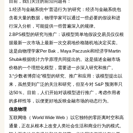
目前，我们关注的前沿问题有：
1.经济与金融系统中'普适行为'的研究：经济与金融系统包
含着大量的数据，物理学家可以通过一些必要的假设和进
行深入分析，可能提供一些普遍深入的规律。
2.BPS模型的研究与推广：该模型简单地假设交易员仅仅根
据最新一次市场上最新一次交易地价格随机地决定买卖。
这是由物理学家Per Bak，Maya Paczuski和经济学Martin
Shubik根据统计力学原理共同提出的。这是描述金融市场
价格的一个理想化模型，需要进一步深入研究和推广。
3.“少数者博弈论”模型的研究、推广和应用：该模型提出以
来，虽然受到广泛的关注和研究，但至今对 S&P 预测率只
达50％。目前，人们开始对该模型进行推广，考虑作用者
的多样性等，以便更好地反映金融市场的动态行为。
信息物理
互联网络（ World Wide Web ）以它独特的零距离时空和高
通量 , 正在从根本上改变人类社会生活和商业行为的模式。