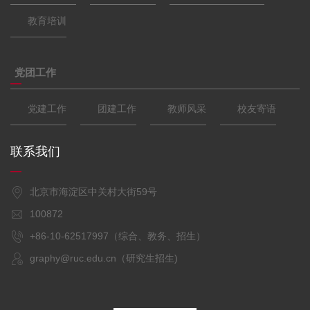
教育培训
党团工作
党建工作
团建工作
教师风采
校友寄语
联系我们
北京市海淀区中关村大街59号
100872
+86-10-62517997（综合、教务、招生）
graphy@ruc.edu.cn（研究生招生)