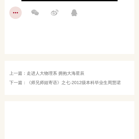
上一篇：
走进人大物理系 拥抱大海星辰
下一篇：
《师兄师姐寄语》之七-2012级本科毕业生周慧珺