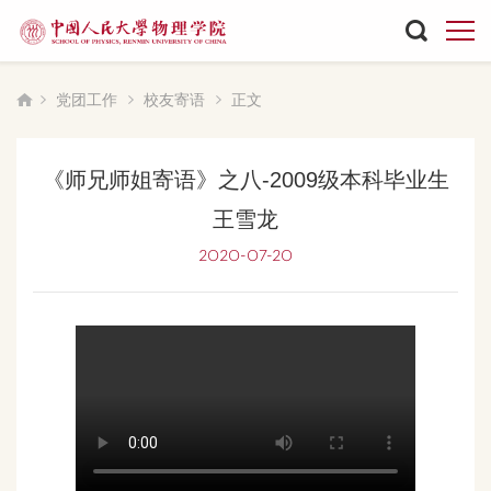
党团工作
校友寄语
正文
《师兄师姐寄语》之八-2009级本科毕业生
王雪龙
2020-07-20