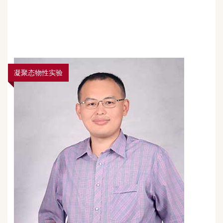
凝聚态物性实验