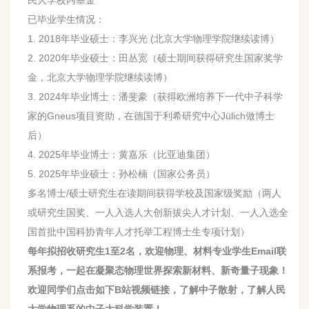
民大学校内基金
已毕业学生情况：
1. 2018年毕业硕士：李兴光 (北京大学物理学院继续读博）
2. 2020年毕业硕士：田丛宽（硕士期间获得研究生国家奖学
金，北京大学物理学院继续读博）
3. 2024年毕业博士：潘斐豪（获得欧洲培养下一代中子科学
家的Gneus项目资助，在德国于利希研究中心Jülich做博士
后）
4. 2025年毕业博士：黄嘉乐（比亚迪集团）
5. 2025年毕业硕士：孙松楠（国家公务员）
多名博士/硕士研究生在读期间获得学校及国家级奖励（两人
或研究生国奖、一人入选人大创新拔尖人才计划、一人入选全
国首批中国科协青年人才托举工程博士生专项计划）
每年拟招收研究生1至2名，欢迎物理、材料专业学生Email联
系报考，一起在凝聚态物理世界探索新材料、新奇量子现象！
欢迎同学们点击如下B站视频链接，了解中子散射，了解人民