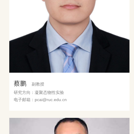
蔡鹏
副教授
研究方向：凝聚态物性实验
电子邮箱：pcai@ruc.edu.cn