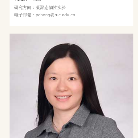
研究方向：凝聚态物性实验
电子邮箱：pcheng@ruc.edu.cn