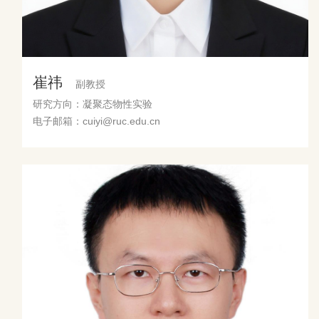
崔祎
副教授
研究方向：凝聚态物性实验
电子邮箱：cuiyi@ruc.edu.cn