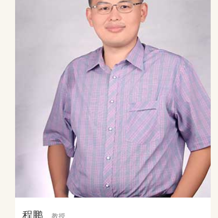
程鹏
教授