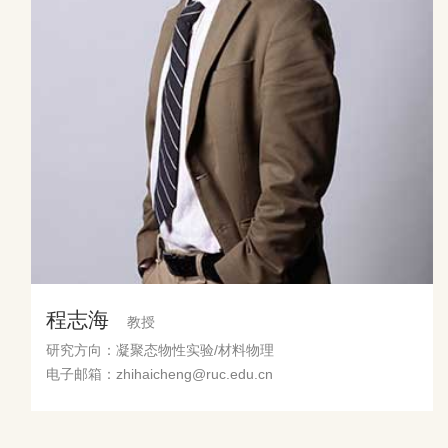
程志海
教授
研究方向：凝聚态物性实验/材料物理
电子邮箱：zhihaicheng@ruc.edu.cn