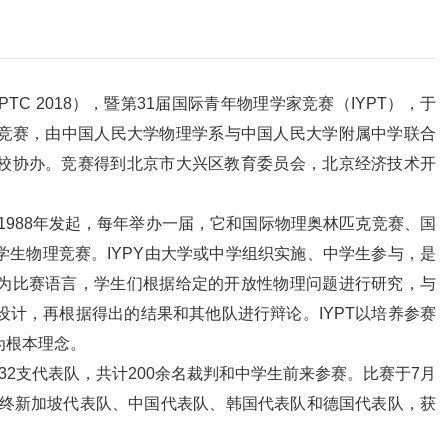
TC 2018），暨第31届国际青年物理学家竞赛（IYPT），于
此次竞赛，由中国人民大学物理学系与中国人民大学附属中学联合
校协办。竞赛得到北京市大兴区教育委员会，北京经济技术开
在1988年发起，每年举办一届，它和国际物理奥林匹克竞赛、国
生物理竞赛。IYPY由大学或中学组织实施、中学生参与，是
为比赛语言，学生们根据给定的开放性物理问题进行研究，与
计，再根据得出的结果和其他队进行辩论。IYPT以培养参赛
为根本理念。
世界32支代表队，共计200余名裁判和中学生前来参赛。比赛于7月
最终新加坡代表队、中国代表队、韩国代表队和德国代表队，获