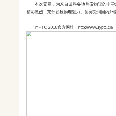
本次竞赛，为来自世界各地热爱物理的中学
精彩激烈，充分彰显物理魅力。竞赛受到国内外
IYPTC 2018官方网址：
http://www.iyptc.cn/