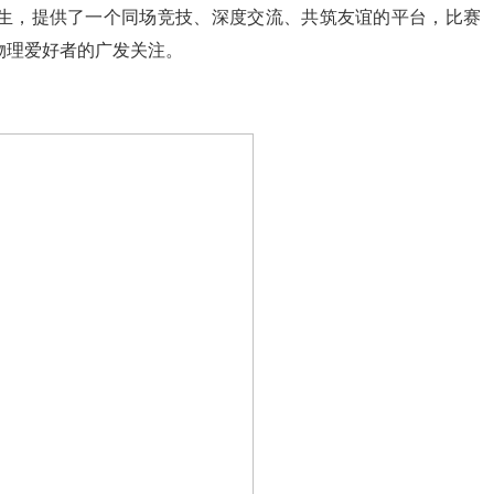
生，提供了一个同场竞技、深度交流、共筑友谊的平台，比赛
物理爱好者的广发关注。