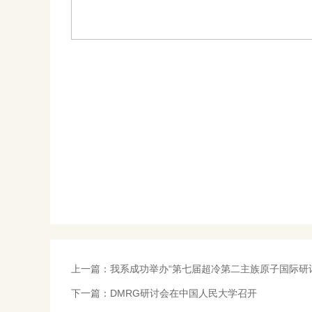
上一篇：
我系成功举办“第七届超冷第二主族原子国际研
下一篇：
DMRG研讨会在中国人民大学召开