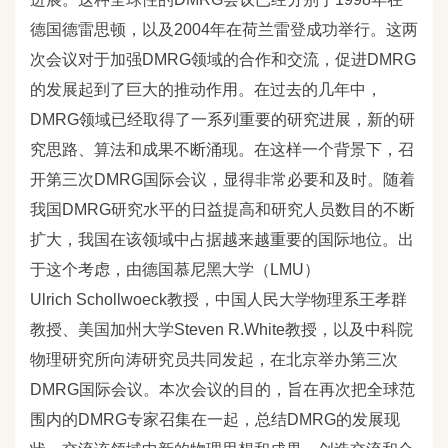
德国德雷思顿，以及2004
年在荷兰雷登成功举行。这两
次会议对于加强DMRG
领域的合作和交流，促进DMRG
的发展起到了巨大的推动作用。在过去的几年中，
DMRG
领域已经取得了一系列重要的研究进展，新的研
究思路、算法和成果不断涌现。在这样一个背景下，召
开第三次DMRG
国际会议，显得非常必要和及时。随着
我国DMRG
研究水平的日益提高和研究人员数目的不断
扩大，我国在该领域中占据越来越重要的国际地位。出
于这个考虑，由德国慕尼黑大学（LMU
）
Ulrich Schollwoeck
教授，中国人民大学物理系王孝群
教授、美国加州大学Steven R.White
教授，以及中科院
物理研究所向涛研究员共同发起，在北京举办第三次
DMRG
国际会议。本次会议的目的，旨在再次把全球范
围内的DMRG
专家召集在一起，总结DMRG
的发展现