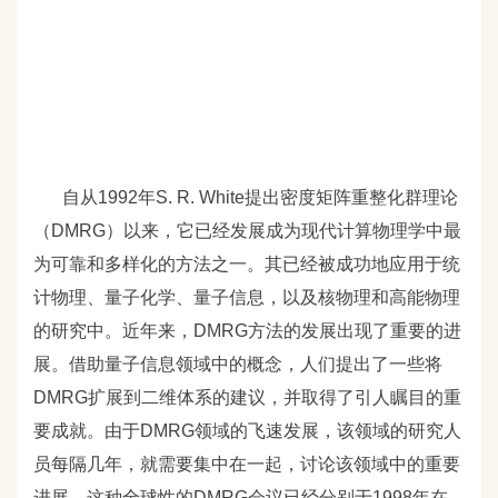
自从1992
年S. R. White
提出密度矩阵重整化群理论
（DMRG
）以来，它已经发展成为现代计算物理学中最
为可靠和多样化的方法之一。其已经被成功地应用于统
计物理、量子化学、量子信息，以及核物理和高能物理
的研究中。近年来，DMRG
方法的发展出现了重要的进
展。借助量子信息领域中的概念，人们提出了一些将
DMRG
扩展到二维体系的建议，并取得了引人瞩目的重
要成就。由于DMRG
领域的飞速发展，该领域的研究人
员每隔几年，就需要集中在一起，讨论该领域中的重要
进展。这种全球性的DMRG
会议已经分别于1998
年在