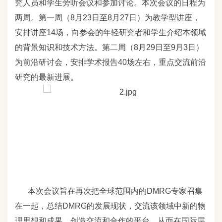
究人员和学生旁听会议和参加讨论。本次会议的日程为
两周。第一周（8
月23
日至8
月27
日）为教学型讲座，
安排讲座14
场，向参会的年轻研究者和学生介绍本领域
的背景知识和技术方法。第二周（8
月29
日至9
月3
日）
为前沿研讨会，安排学术报告40
场左右，重点交流前沿
研究的最新进展。
本次会议旨在再次把全球范围内的DMRG
专家召集
在一起，总结DMRG
的发展现状，交流该领域中新的物
理思想和成果，创造交流和合作的平台，从而在国际层