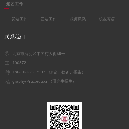
党团工作
党建工作
团建工作
教师风采
校友寄语
联系我们
北京市海淀区中关村大街59号
100872
+86-10-62517997（综合、教务、招生）
graphy@ruc.edu.cn（研究生招生)