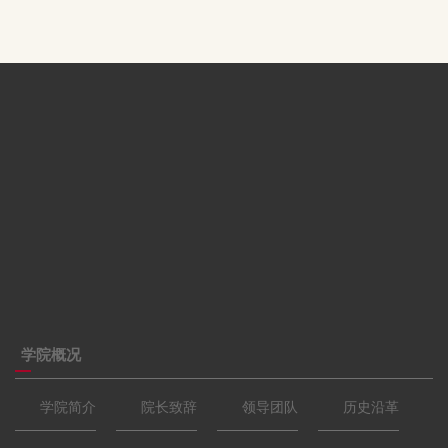
学院概况
学院简介
院长致辞
领导团队
历史沿革