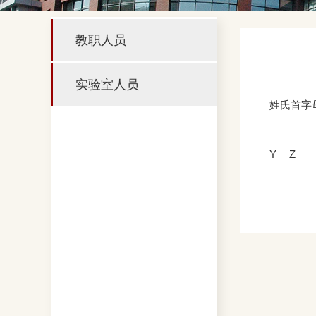
教职人员
实验室人员
姓氏首字
Y
Z