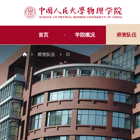
首页
学院概况
师资队伍
师资队伍
O