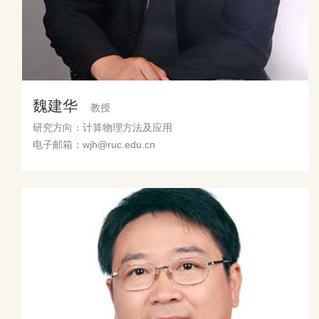
魏建华
教授
研究方向：计算物理方法及应用
电子邮箱：wjh@ruc.edu.cn