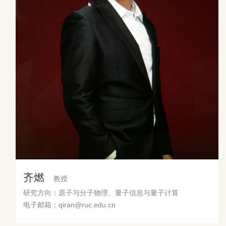
齐燃
教授
研究方向：原子与分子物理、量子信息与量子计算
电子邮箱：qiran@ruc.edu.cn