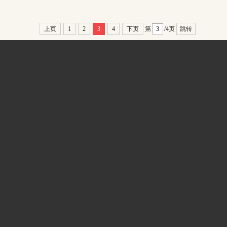
上页
1
2
3
4
下页
第
/4页
跳转