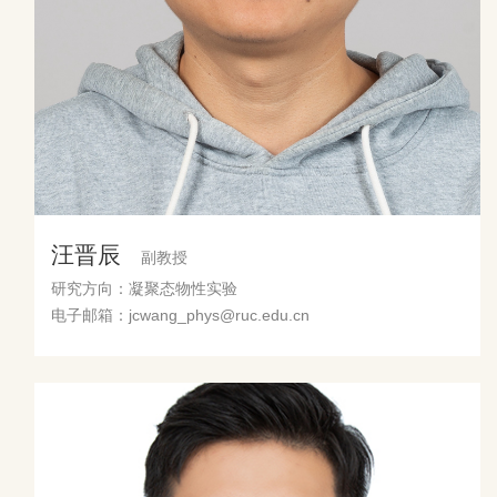
汪晋辰
副教授
研究方向：凝聚态物性实验
电子邮箱：jcwang_phys@ruc.edu.cn