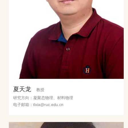
夏天龙
教授
研究方向：凝聚态物理、材料物理
电子邮箱：tlxia@ruc.edu.cn