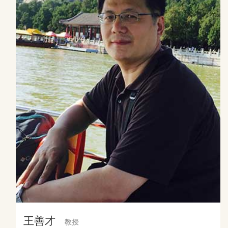
王善才
教授