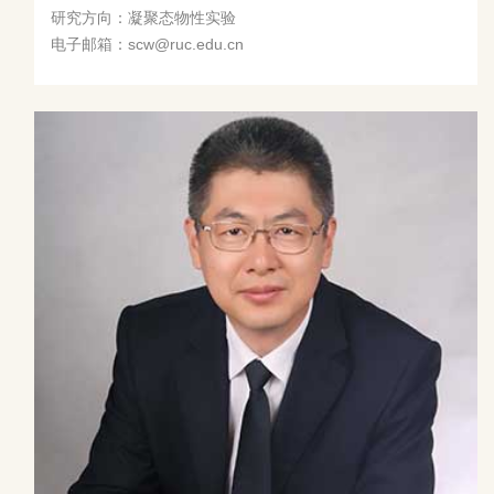
研究方向：凝聚态物性实验
电子邮箱：scw@ruc.edu.cn