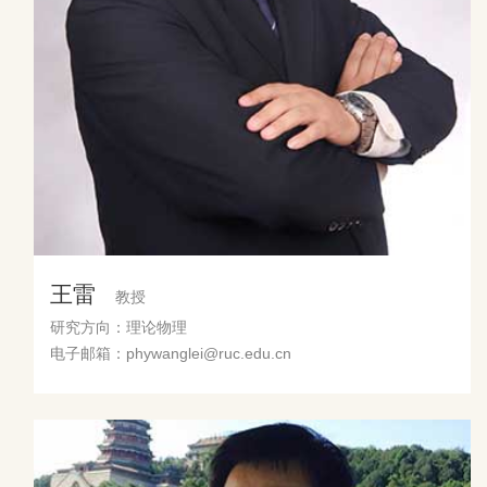
王雷
教授
研究方向：理论物理
电子邮箱：phywanglei@ruc.edu.cn