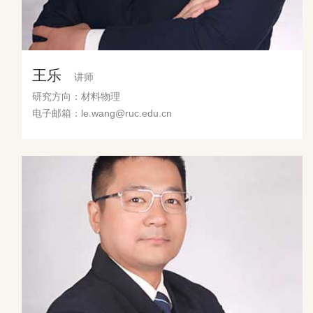
王乐
讲师
研究方向：材料物理
电子邮箱：le.wang@ruc.edu.cn