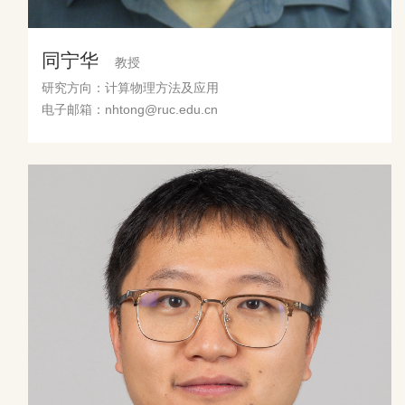
同宁华
教授
研究方向：计算物理方法及应用
电子邮箱：nhtong@ruc.edu.cn