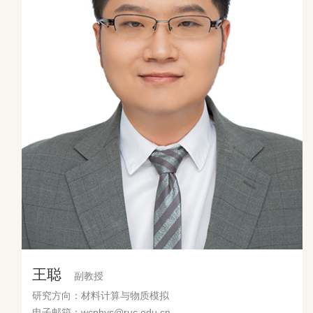
王聪
副教授
研究方向：材料计算与物质模拟
电子邮箱：wcphys@ruc.edu.cn