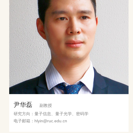
尹华磊
副教授
研究方向：量子信息、量子光学、密码学
电子邮箱：hlyin@ruc.edu.cn